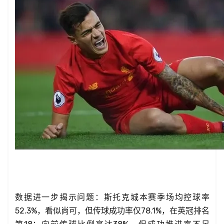
数据进一步揭示问题：斯托克城本赛季场均控球率
52.3%，看似尚可，但传球成功率仅78.1%，在英冠排名