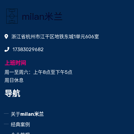
浙江省杭州市江干区地铁东城1单元606室
17383029682
上班时间
周一至周六：上午8点至下午5点
周日休息
导航
关于
milan米兰
经典案例