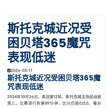
斯托克城近况受
困贝塔365魔咒
表现低迷
2026-03-17
斯托克城近况受困贝塔365魔
咒表现低迷
2024年10月26日，英冠第12轮，斯托克城主场迎战谢
周三。比赛进行到第89分钟，比分仍是0比0。看台