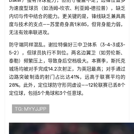
Baker）虽有传球能力，但防守覆盖不足；边锋位置多
为速度型球员（如汤姆·坎农、利亚姆·德拉普），缺乏
内切与传中结合的能力。更关键的是，锋线缺乏兼具高
度与技术的支点——苏里奇身高1米85，但背身能力弱，
无法有效串联进攻。
防守端同样混乱。谢拉特偏好三中卫体系（3-4-3或3-
5-2），但球员执行不到位。两名边翼卫（如劳伦斯、
泰勒）频繁压上，导致身后空档极大。本赛季，斯托克
城场均被对手完成14.2次射正，为英冠最高；对手通过
边路突破制造的射门占比达41%，远高于联赛平均的
28%。此外，定位球防守形同虚设——12轮联赛已丢8个
定位球，包括5个角球和3个任意球。