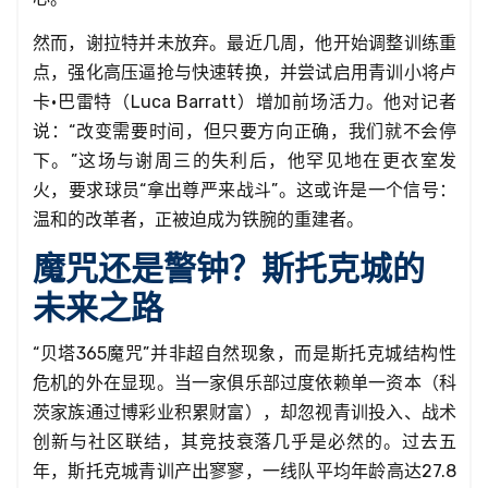
然而，谢拉特并未放弃。最近几周，他开始调整训练重
点，强化高压逼抢与快速转换，并尝试启用青训小将卢
卡·巴雷特（Luca Barratt）增加前场活力。他对记者
说：“改变需要时间，但只要方向正确，我们就不会停
下。”这场与谢周三的失利后，他罕见地在更衣室发
火，要求球员“拿出尊严来战斗”。这或许是一个信号：
温和的改革者，正被迫成为铁腕的重建者。
魔咒还是警钟？斯托克城的
未来之路
“贝塔365魔咒”并非超自然现象，而是斯托克城结构性
危机的外在显现。当一家俱乐部过度依赖单一资本（科
茨家族通过博彩业积累财富），却忽视青训投入、战术
创新与社区联结，其竞技衰落几乎是必然的。过去五
年，斯托克城青训产出寥寥，一线队平均年龄高达27.8