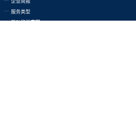
企业简报
服务类型
互动
米兰官网
网站地图
SiteMap
邮箱订阅