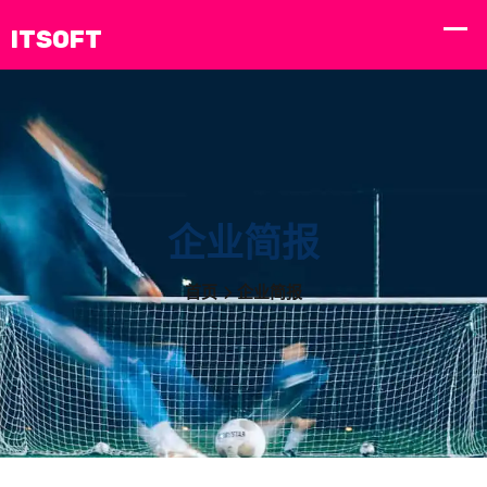
企业简报
首页
企业简报