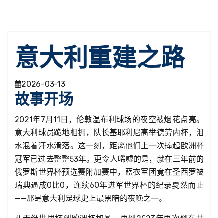
意大利重建之路
2026-03-13
故事开场
2021年7月11日，伦敦温布利球场的夜空被烟花点亮。
意大利球员跪地相拥，队长基耶利尼高举德劳内杯，泪
水混着汗水滑落。这一刻，距离他们上一次捧起欧洲杯
冠军已过去整整53年。更令人唏嘘的是，就在三年前的
俄罗斯世界杯预选赛附加赛中，蓝衣军团竟在圣西罗被
瑞典逼成0比0，连续60年进军世界杯的纪录戛然而止
——那是意大利足球史上最黑暗的夜晚之一。