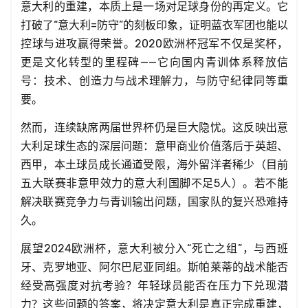
意大利的重建，本质上是一场对足球身份的再定义。它
打破了“意大利=防守”的刻板印象，证明蓝衣军团也能以
控球与进攻赢得荣誉。2020欧洲杯冠军不仅是奖杯，
更是文化转型的里程碑——它向国内青训体系释放信
号：技术、创造力与战术理解力，与防守纪律同等重
要。
然而，连续缺席两届世界杯仍是巨大隐忧。这反映出意
大利足球生态的深层问题：意甲商业价值落后于英超、
西甲，本土球员成长通道受限，海外留洋者稀少（目前
五大联赛非意甲效力的意大利国脚不足5人）。若不能
解决联赛竞争力与青训输出问题，国家队的复兴恐难持
久。
展望2024欧洲杯，意大利被分入“死亡之组”，与西班
牙、克罗地亚、阿尔巴尼亚同组。斯帕莱蒂的战术能否
经受高强度对抗考验？年轻球员能否在压力下兑现潜
力？这些问题的答案，将决定意大利是真正完成重建，