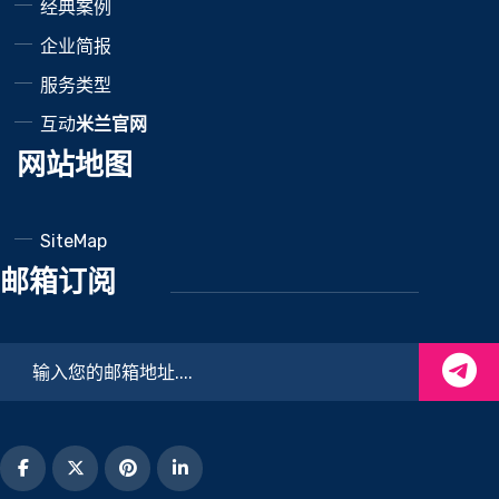
经典案例
企业简报
服务类型
互动
米兰官网
网站地图
SiteMap
邮箱订阅