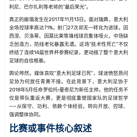
利尼、巴尔扎利等老将的“最后荣光”。
真正的崩塌发生在2017年11月13日。面对瑞典，意大利
全场控球率高达71%，射门27次却无一转化为进球。因
西涅、贝洛蒂、因莫比莱等锋线球员集体哑火，中场缺
乏创造力，防线老化暴露无遗。这场“技术性死亡”不仅
终结了连续14届世界杯参赛纪录，更动摇了整个意大利
足球的自信根基。
舆论哗然。媒体哀叹“意大利足球已死”，球迷愤怒质问
足协为何放任青黄不接。在此背景下，意大利足协于
2018年5月任命罗伯托·曼奇尼为新任主帅。他的任务不
仅是带队重返大赛，更是彻底重塑国家队的足球哲学
——从保守、功利、依赖个体经验，转向开放、控球、
强调整体协同。
比赛或事件核心叙述