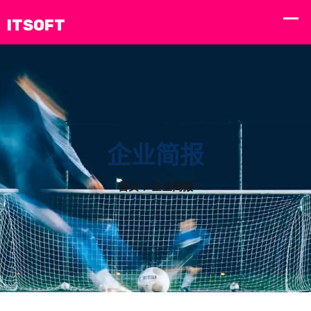
企业简报
首页
企业简报