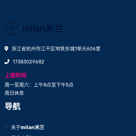
浙江省杭州市江干区地铁东城1单元606室
17383029682
上班时间
周一至周六：上午8点至下午5点
周日休息
导航
关于
milan米兰