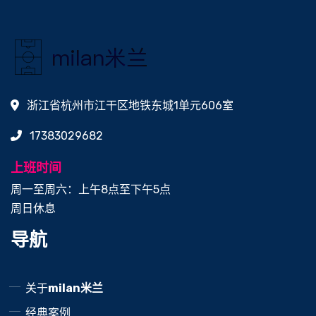
浙江省杭州市江干区地铁东城1单元606室
17383029682
上班时间
周一至周六：上午8点至下午5点
周日休息
导航
关于
milan米兰
经典案例