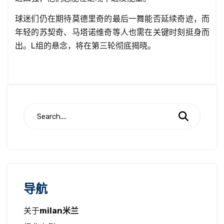
球迷们仍在期待莫德里奇的最后一舞能否延续奇迹，而
年轻的苏契奇、马塔诺维奇等人也需在关键时刻挺身而
出。L组的悬念，将在第三轮彻底揭晓。
导航
关于
milan米兰