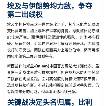
埃及与伊朗势均力敌，争夺
第二出线权
埃及坐拥萨拉赫这一世界级攻击手，其个人能力足以改
变比赛走势，加上非洲杯常客的身份，球队整体防守组
织较为严密。而伊朗则是亚洲传统强队，身体对抗强
硬、纪律性强，近年在世界杯上屡有亮眼表现，尤其擅
长打防守反击。两队在纸面实力上难分伯仲，极有可能
围绕小组第二展开激烈争夺。
新西兰作为
米兰·(milan)中国官方网站
大洋洲代表，虽
具备一定身体素质和拼抢精神，但在技战术层面与其余
三队存在明显差距。面对高强度对抗和快速转换节奏，
恐难以持续抗衡。不过若能把握定位球或对手失误，仍
有爆冷拿分的可能，但基本无缘出线竞争。
关键战决定头名归属，比利