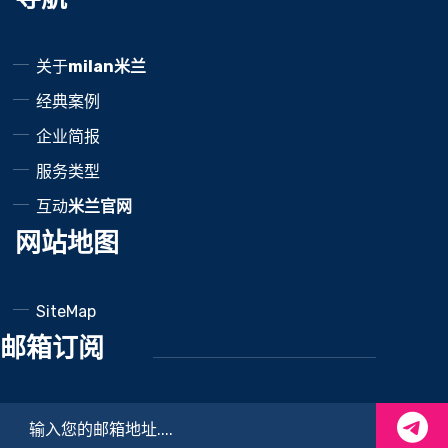
关于
milan米兰
经典案例
企业简报
服务类型
互动
米兰官网
网站地图
SiteMap
邮箱订阅