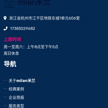
浙江省杭州市江干区地铁东城1单元606室
17383029682
上班时间
周一至周六：上午8点至下午5点
周日休息
导航
关于
milan米兰
经典案例
企业简报
服务类型