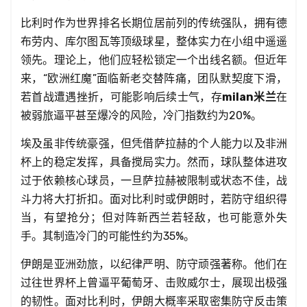
比利时作为世界排名长期位居前列的传统强队，拥有德
布劳内、库尔图瓦等顶级球星，整体实力在小组中遥遥
领先。理论上，他们应轻松锁定一个出线名额。但近年
来，“欧洲红魔”面临新老交替阵痛，团队默契度下滑，
若首战遭遇挫折，可能影响后续士气，存
milan米兰
在
被弱旅逼平甚至爆冷的风险，冷门指数约为20%。
埃及虽非传统豪强，但凭借萨拉赫的个人能力以及非洲
杯上的稳定发挥，具备搅局实力。然而，球队整体进攻
过于依赖核心球员，一旦萨拉赫被限制或状态不佳，战
斗力将大打折扣。面对比利时或伊朗时，若防守组织得
当，有望抢分；但对阵新西兰若轻敌，也可能意外失
手。其制造冷门的可能性约为35%。
伊朗是亚洲劲旅，以纪律严明、防守顽强著称。他们在
过往世界杯上曾逼平葡萄牙、击败威尔士，展现出极强
的韧性。面对比利时，伊朗大概率采取密集防守反击策