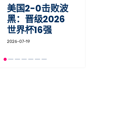
美国2-0击败波
美国世
黑：晋级2026
赛回顾
世界杯16强
进入淘
2026-07-19
2026-07-14