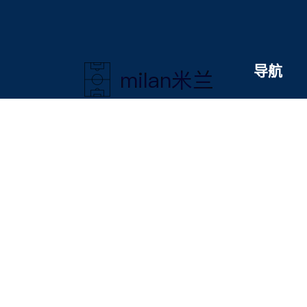
导航
关于
mi
浙江省杭州市江干区地铁东
经典案
城1单元606室
企业简
17383029682
服务类
上班时间
互动
米
周一至周六：上午8点至下午5
点
周日休息