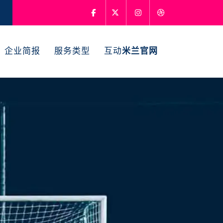
企业简报
服务类型
互动
米兰官网