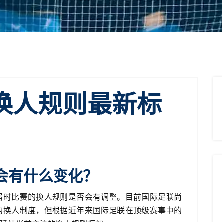
杯换人规则最新标
则会有什么变化？
心届时比赛的换人规则是否会有调整。目前国际足联尚
新的换人制度，但根据近年来国际足联在顶级赛事中的