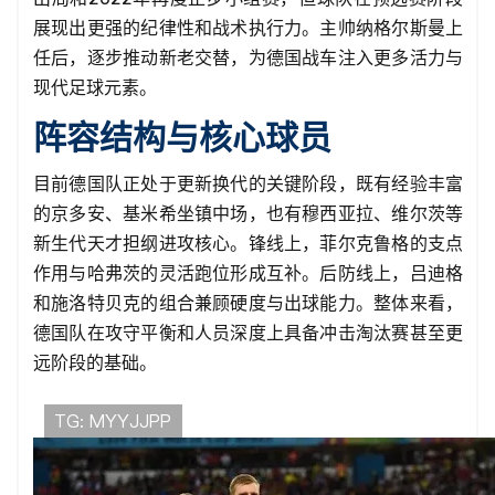
展现出更强的纪律性和战术执行力。主帅纳格尔斯曼上
任后，逐步推动新老交替，为德国战车注入更多活力与
现代足球元素。
阵容结构与核心球员
目前德国队正处于更新换代的关键阶段，既有经验丰富
的京多安、基米希坐镇中场，也有穆西亚拉、维尔茨等
新生代天才担纲进攻核心。锋线上，菲尔克鲁格的支点
作用与哈弗茨的灵活跑位形成互补。后防线上，吕迪格
和施洛特贝克的组合兼顾硬度与出球能力。整体来看，
德国队在攻守平衡和人员深度上具备冲击淘汰赛甚至更
远阶段的基础。