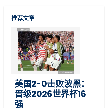
推荐文章
美国2-0击败波黑：
晋级2026世界杯16
强