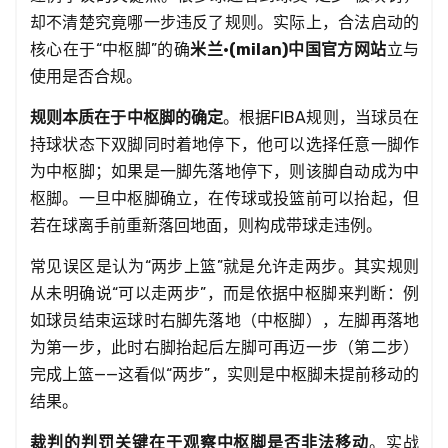
却不清楚究竟哪一步违反了规则。实际上，合法启动的
核心在于“中枢脚”的确
米兰·(milan)中国官方网站
立与
使用是否合规。
规则本质在于中枢脚的确定
。根据FIBA规则，当球员在
持球状态下双脚同时着地停下，他可以选择任意一脚作
为中枢脚；如果是一脚先落地停下，则该脚自动成为中
枢脚。一旦中枢脚确立，在传球或投篮前可以抬起，但
若在球离手前重新落回地面，则构成带球走违例。
常见误区是认为“两步上篮”就是允许走两步。其实规则
从未明确说“可以走两步”，而是依据中枢脚来判断：例
如球员结束运球时右脚先落地（中枢脚），左脚再落地
为第一步，此时右脚抬起后左脚可再迈一步（第二步）
完成上篮——这看似“两步”，实则是中枢脚未提前移动的
结果。
裁判的判罚关键在于观察中枢脚是否非法移动
。实战