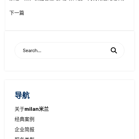
下一篇
导航
关于
milan米兰
经典案例
企业简报