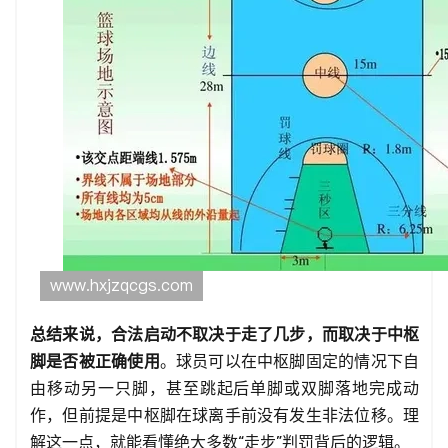
总结来说，合法启动不取决于走了几步，而取决于中枢
脚是否被正确使用
。球员可以在中枢脚固定的情况下自
由移动另一只脚，甚至跳起后单脚或双脚落地完成动
作，但前提是中枢脚在球离手前没有发生非法位移。理
解这一点，就能看懂绝大多数“走步”判罚背后的逻辑。