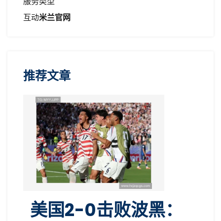
服务类型
互动
米兰官网
推荐文章
美国2-0击败波黑：