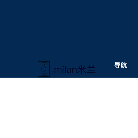
导航
关于
mi
浙江省杭州市江干区地铁东
经典案
城1单元606室
企业简
17383029682
服务类
上班时间
互动
米
周一至周六：上午8点至下午5