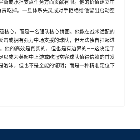
平衡或承担支点任务方面贡献有限。他的价值建立在
他负责吃掉。一旦体系失灵或对手拒绝给他留出启动空
顶级核心，而是一名强队核心拼图。他能在战术适配的
反击或拥有强力中场支援的球队，但无法独自扛起进
。他的高效是真实的，但也是有边界的——这决定了
足以成为英超中上游或欧冠常客球队值得信赖的首发
是泡沫，但也不是全能的证明；而是一种精准定位下