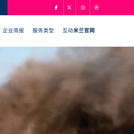
企业简报
服务类型
互动
米兰官网