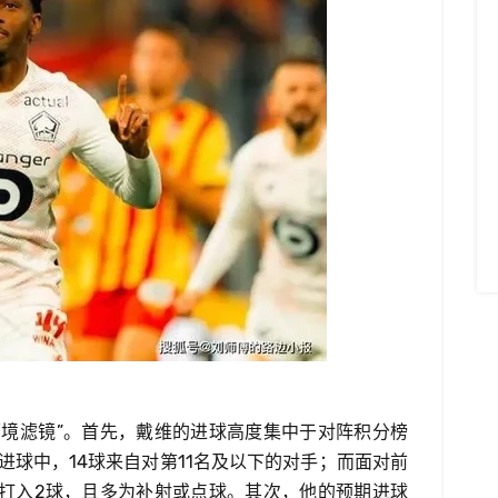
乌拉圭
世界杯L组末轮
球小胜
双赛结果：英格
赛收官
兰胜巴拿马，克
罗地亚胜加纳
2026-07-01
环境滤镜”。首先，戴维的进球高度集中于对阵积分榜
联赛进球中，14球来自对第11名及以下的对手；而面对前
打入2球，且多为补射或点球。其次，他的预期进球