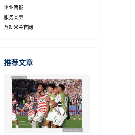
企业简报
服务类型
互动
米兰官网
推荐文章