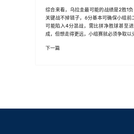
世界杯B组卡塔
西班牙对
综合来看，乌拉圭最可能的战绩是2胜1负
尔战绩：1分垫底
关键战不掉链子，6分基本可确保小组前
战报：一
可能陷入4分混战，需比拼净胜球甚至
无缘淘汰赛
完成小组
成，但想走得更远，小组赛就必须争取以
下一篇
26-07-07
2026-07-05