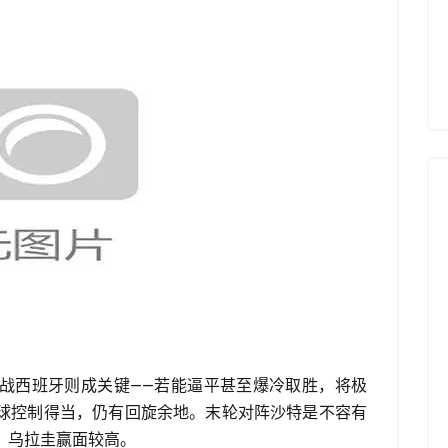
战西班牙则成关键——若能逼平甚至爆冷取胜，将极
球控制得当，仍有回旋余地。末轮对阵沙特是不容有
，乌拉圭赢面较高。