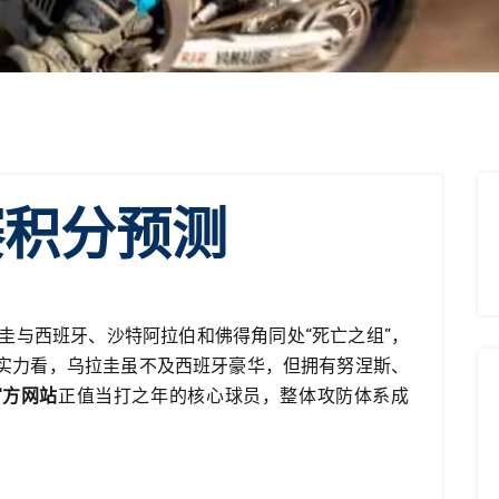
赛积分预测
拉圭与西班牙、沙特阿拉伯和佛得角同处“死亡之组”，
实力看，乌拉圭虽不及西班牙豪华，但拥有努涅斯、
国官方网站
正值当打之年的核心球员，整体攻防体系成