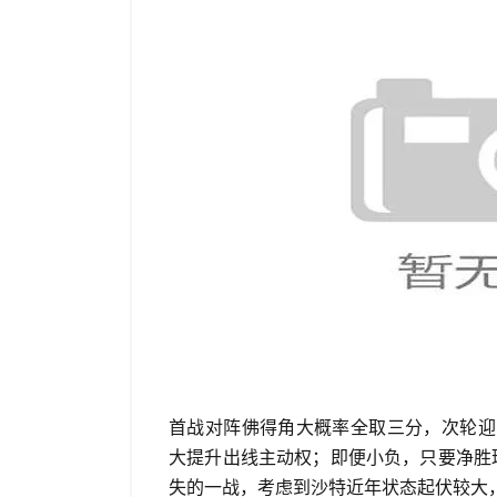
首战对阵佛得角大概率全取三分，次轮迎
大提升出线主动权；即便小负，只要净胜
失的一战，考虑到沙特近年状态起伏较大