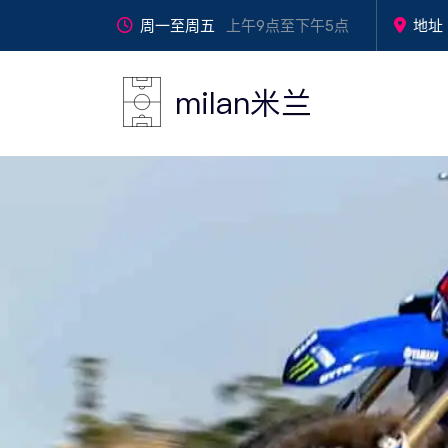
周一至周五
上午9点至下午5点
地址