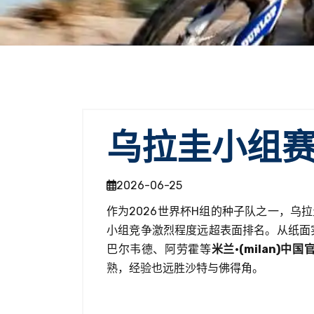
乌拉圭小组
2026-06-25
作为2026世界杯H组的种子队之一，乌
小组竞争激烈程度远超表面排名。从纸面
巴尔韦德、阿劳霍等
米兰·(milan)中
熟，经验也远胜沙特与佛得角。