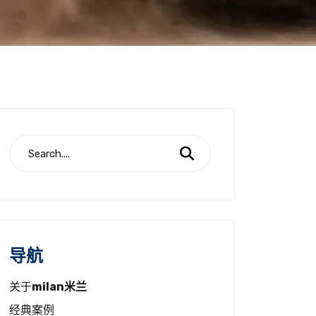
导航
关于
milan米兰
经典案例