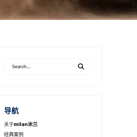
导航
关于
milan米兰
经典案例