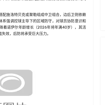
搭配施洛特贝克或聚勒组成中卫组合，边后卫则依赖
体系强调控球主导下的区域防守，对球员协防意识和
着诺伊尔年龄增长（2026年将年满40岁），其活
截失效，后防将承受巨大压力。