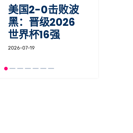
美国2-0击败波
美国世
黑：晋级2026
赛回顾
世界杯16强
进入淘
2026-07-19
2026-07-14