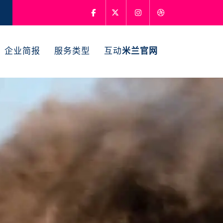
企业简报
服务类型
互动
米兰官网