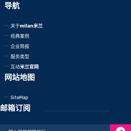
导航
关于
milan米兰
经典案例
企业简报
服务类型
互动
米兰官网
网站地图
SiteMap
邮箱订阅