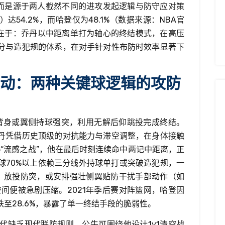
，而是源于两人截然不同的进攻发起逻辑与防守应对策
达54.2%，而哈登仅为48.1%（数据来源：NBA官
距的核心在于：乔丹以中距离单打为轴心的终结模式，在高压
分与造犯规的体系，在对手针对性布防时效率显著下
分驱动：两种关键球逻辑的攻防
背身或翼侧持球强突，利用无解后仰跳投完成终结。
丹凭借历史顶级的对抗能力与滞空调整，在身体接触
5“流感之战”，他在最后时刻连续命中两记中距离，正
球70%以上依赖三分线外持球单打或突破造犯规，一
rage）放投防突，或安排强壮侧翼贴防干扰手部动作（如
空间便被急剧压缩。2021年季后赛对阵篮网，哈登因
至28.6%，暴露了单一终结手段的脆弱性。
代缺乏现代联防规则，公牛可围绕他设计1v1清空战