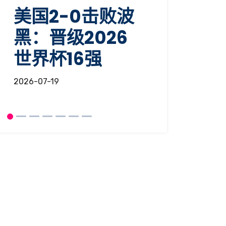
美国2-0击败波
美国世
黑：晋级2026
赛回顾
世界杯16强
进入淘
2026-07-19
2026-07-14