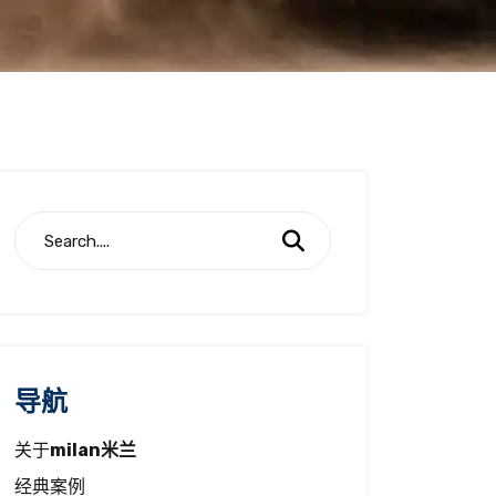
导航
关于
milan米兰
经典案例