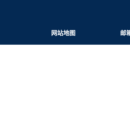
网站地图
邮
lan米兰
SiteMap
例
报
型
兰官网