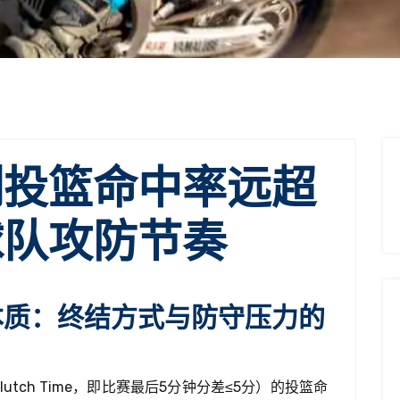
刻投篮命中率远超
球队攻防节奏
本质：终结方式与防守压力的
utch Time，即比赛最后5分钟分差≤5分）的投篮命