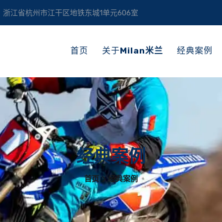
浙江省杭州市江干区地铁东城1单元606室
首页
关于
Milan米兰
经典案例
经典案例
首页
经典案例